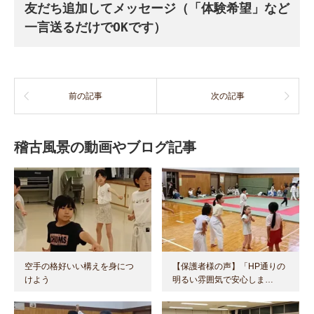
友だち追加してメッセージ（「体験希望」など
一言送るだけでOKです）
前の記事
次の記事
稽古風景の動画やブログ記事
空手の格好いい構えを身につ
【保護者様の声】「HP通りの
けよう
明るい雰囲気で安心しま…