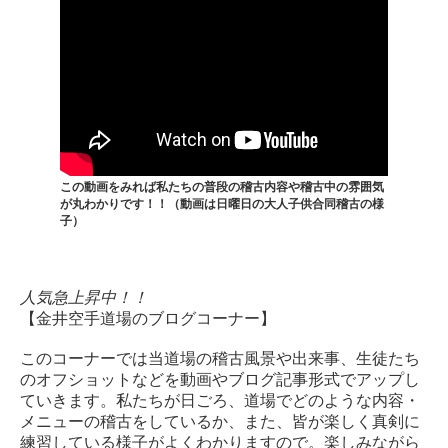
この動画をみれば私たちの普段の稽古内容や稽古中の雰囲気
が丸わかりです！！（動画は日曜日の大人子供合同稽古の様
子）
人気急上昇中！！
【金井空手道場のブログコーナー】
このコーナーでは当道場の稽古風景や出来事、生徒たち
のオフショットなどを動画やブログ記事形式でアップし
ていきます。私たちが日ごろ、道場でどのような内容・
メニューの稽古をしているか、また、皆が楽しく真剣に
練習している様子がよくわかりますので。楽しみながら