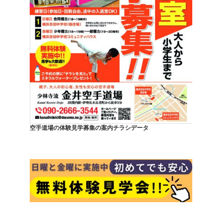
空手道場の体験見学募集の案内チラシデータ