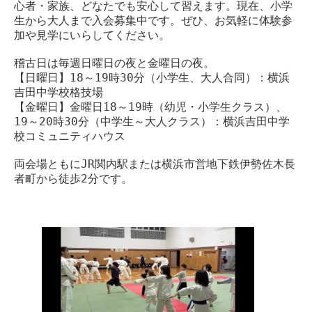
心者・家族、どなたでも安心して習えます。現在、小学
生から大人まで入会募集中です。ぜひ、お気軽に体験参
加や見学にいらしてください。
稽古日は毎週日曜日の夜と金曜日の夜。
【日曜日】18～19時30分（小学生、大人合同）：横浜
吉田中学校格技場
【金曜日】金曜日18～19時（幼児・小学生クラス）、
19～20時30分（中学生～大人クラス）：横浜吉田中学
校コミュニティハウス
両会場ともにJR関内駅または横浜市営地下鉄伊勢佐木長
者町から徒歩2分です。