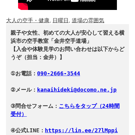
大人の空手・健康
, 
日曜日
, 
道場の雰囲気
親子や女性、初めての大人が安心して習える横
浜市の空手教室「金井空手道場」
【入会や体験見学のお問い合わせは以下からど
うぞ（担当：金井）】
①お電話：
090-2666-3544
②メール：
kanaihideki@docomo.ne.jp
③問合せフォーム：
こちらをタップ（24時間
受付）
④公式LINE：
https://lin.ee/27lMppi