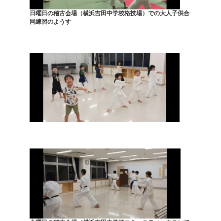
日曜日の稽古会場（横浜吉田中学校格技場）での大人子供合
同練習のようす