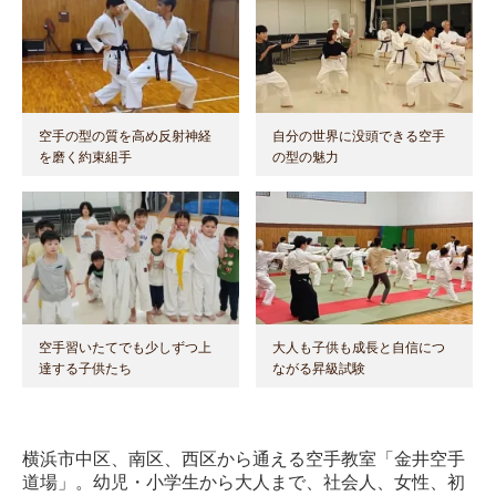
空手の型の質を高め反射神経
自分の世界に没頭できる空手
を磨く約束組手
の型の魅力
空手習いたてでも少しずつ上
大人も子供も成長と自信につ
達する子供たち
ながる昇級試験
横浜市中区、南区、西区から通える空手教室「金井空手
道場」。幼児・小学生から大人まで、社会人、女性、初