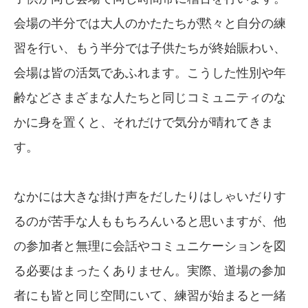
会場の半分では大人のかたたちが黙々と自分の練
習を行い、もう半分では子供たちが終始賑わい、
会場は皆の活気であふれます。こうした性別や年
齢などさまざまな人たちと同じコミュニティのな
かに身を置くと、それだけで気分が晴れてきま
す。
なかには大きな掛け声をだしたりはしゃいだりす
るのが苦手な人ももちろんいると思いますが、他
の参加者と無理に会話やコミュニケーションを図
る必要はまったくありません。実際、道場の参加
者にも皆と同じ空間にいて、練習が始まると一緒