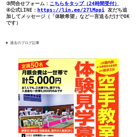
③問合せフォーム：
こちらをタップ（24時間受付）
④公式LINE：
https://lin.ee/27lMppi
友だち追
加してメッセージ（「体験希望」など一言送るだけでOK
です）
過去のブログ記事