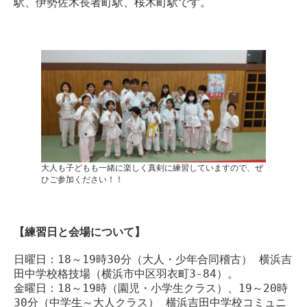
駅、伊勢佐木長者町駅、桜木町駅です。
大人も子どもも一緒に楽しく真剣に練習していますので、ぜ
ひご参加ください！！
【練習日と会場について】
日曜日：18～19時30分（大人・少年合同稽古） 横浜吉
田中学校格技場（横浜市中区羽衣町3-84）。
金曜日：18～19時（園児・小学生クラス）、19～20時
30分（中学生～大人クラス） 横浜吉田中学校コミュニ