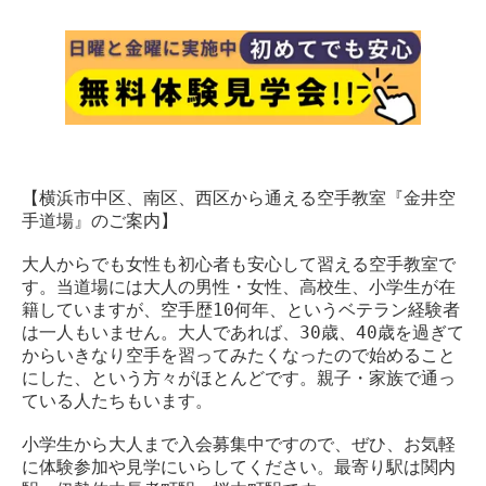
【横浜市中区、南区、西区から通える空手教室『金井空
手道場』のご案内】
大人からでも女性も初心者も安心して習える空手教室で
す。当道場には大人の男性・女性、高校生、小学生が在
籍していますが、空手歴10何年、というベテラン経験者
は一人もいません。大人であれば、30歳、40歳を過ぎて
からいきなり空手を習ってみたくなったので始めること
にした、という方々がほとんどです。親子・家族で通っ
ている人たちもいます。
小学生から大人まで入会募集中ですので、ぜひ、お気軽
に体験参加や見学にいらしてください。最寄り駅は関内