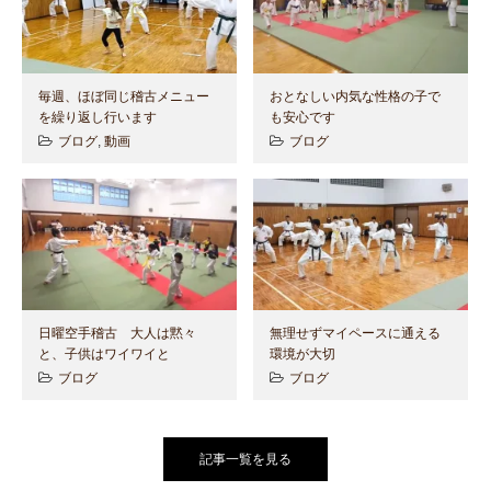
毎週、ほぼ同じ稽古メニュー
おとなしい内気な性格の子で
を繰り返し行います
も安心です
ブログ
,
動画
ブログ
日曜空手稽古 大人は黙々
無理せずマイペースに通える
と、子供はワイワイと
環境が大切
ブログ
ブログ
記事一覧を見る