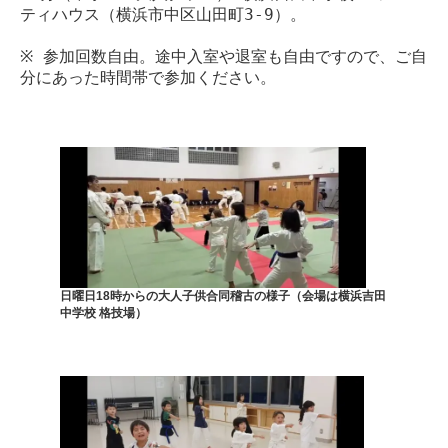
ティハウス（横浜市中区山田町3-9）。
※ 参加回数自由。途中入室や退室も自由ですので、ご自
分にあった時間帯で参加ください。
日曜日18時からの大人子供合同稽古の様子（会場は横浜吉田
中学校 格技場）