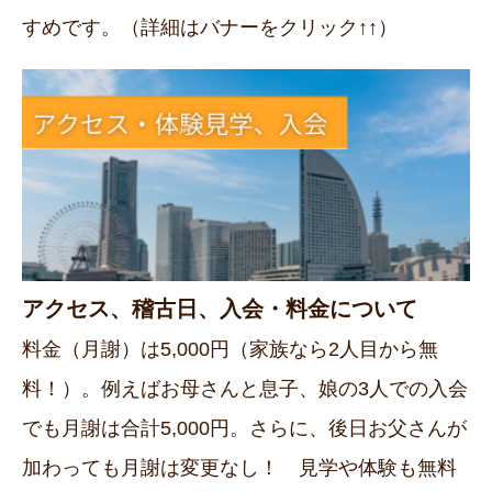
すめです。（詳細はバナーをクリック↑↑）
アクセス、稽古日、入会・料金について
料金（月謝）は5,000円（家族なら2人目から無
料！）。例えばお母さんと息子、娘の3人での入会
でも月謝は合計5,000円。さらに、後日お父さんが
加わっても月謝は変更なし！ 見学や体験も無料