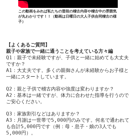
この動画をみれば私たちの普段の稽古内容や稽古中の雰囲気
が丸わかりです！！（動画は日曜日の大人子供合同稽古の様
子）
【よくあるご質問】
親子や家族で一緒に通うことを考えている方々編
Q1：親子で未経験ですが、子供と一緒に始めても大丈夫
ですか？
A1：大丈夫です。多くの親御さんが未経験からお子様と
一緒にスタートしています。
Q2：親と子供で稽古内容や強度は変わりますか？
A2：基本は一緒ですが、体力に合わせた指導を行うので
ご安心ください。
Q3：家族割引などはありますか？
A3：月謝は一世帯で5,000円のみです。何名で通われて
も合計5,000円です（例：母・息子・娘の3人でも
5,000円）。