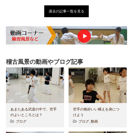
過去の記事一覧を見る
稽古風景の動画やブログ記事
あまたある武道の中で、空手
空手の格好いい構えを身につ
のよいところとは？
けよう
ブログ
ブログ
,
動画