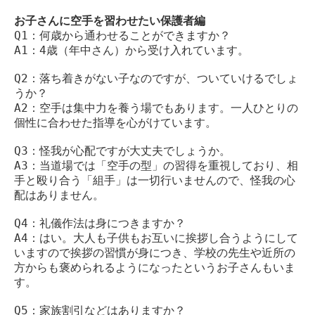
お子さんに空手を習わせたい保護者編
Q1：何歳から通わせることができますか？
A1：4歳（年中さん）から受け入れています。
Q2：落ち着きがない子なのですが、ついていけるでしょ
うか？
A2：空手は集中力を養う場でもあります。一人ひとりの
個性に合わせた指導を心がけています。
Q3：怪我が心配ですが大丈夫でしょうか。
A3：当道場では「空手の型」の習得を重視しており、相
手と殴り合う「組手」は一切行いませんので、怪我の心
配はありません。
Q4：礼儀作法は身につきますか？
A4：はい。大人も子供もお互いに挨拶し合うようにして
いますので挨拶の習慣が身につき、学校の先生や近所の
方からも褒められるようになったというお子さんもいま
す。
Q5：家族割引などはありますか？