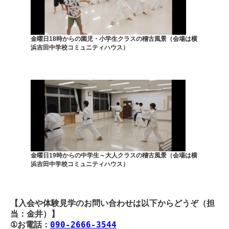
金曜日18時からの園児・小学生クラスの稽古風景（会場は横
浜吉田中学校コミュニティハウス）
金曜日19時からの中学生～大人クラスの稽古風景（会場は横
浜吉田中学校コミュニティハウス）
【入会や体験見学のお問い合わせは以下からどうぞ（担
当：金井）】

①お電話：
090-2666-3544