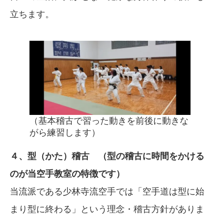
立ちます。
（基本稽古で習った動きを前後に動きな
がら練習します）
４、型（かた）稽古 （型の稽古に時間をかける
のが当空手教室の特徴です）
当流派である少林寺流空手では「空手道は型に始
まり型に終わる」という理念・稽古方針がありま