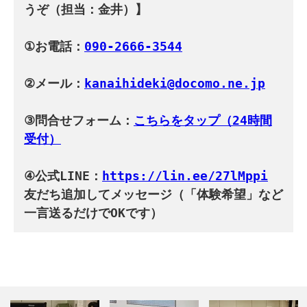
うぞ（担当：金井）】
①お電話：
090-2666-3544
②メール：
kanaihideki@docomo.ne.jp
③問合せフォーム：
こちらをタップ（24時間
受付）
④公式LINE：
https://lin.ee/27lMppi
友だち追加してメッセージ（「体験希望」など
一言送るだけでOKです）