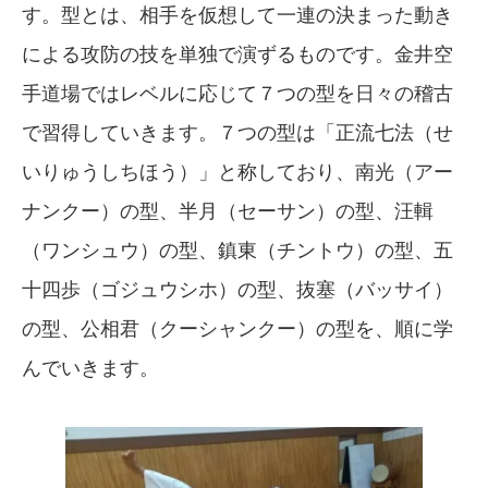
す。型とは、相手を仮想して一連の決まった動き
による攻防の技を単独で演ずるものです。金井空
手道場ではレベルに応じて７つの型を日々の稽古
で習得していきます。７つの型は「正流七法（せ
いりゅうしちほう）」と称しており、南光（アー
ナンクー）の型、半月（セーサン）の型、汪輯
（ワンシュウ）の型、鎮東（チントウ）の型、五
十四歩（ゴジュウシホ）の型、抜塞（バッサイ）
の型、公相君（クーシャンクー）の型を、順に学
んでいきます。