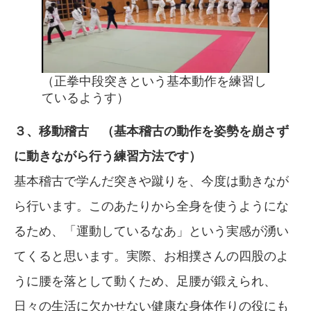
（正拳中段突きという基本動作を練習し
ているようす）
３、移動稽古 （基本稽古の動作を姿勢を崩さず
に動きながら行う練習方法です）
基本稽古で学んだ突きや蹴りを、今度は動きなが
ら行います。このあたりから全身を使うようにな
るため、「運動しているなあ」という実感が湧い
てくると思います。実際、お相撲さんの四股のよ
うに腰を落として動くため、足腰が鍛えられ、
日々の生活に欠かせない健康な身体作りの役にも