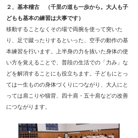
２、基本稽古 （千里の道も一歩から。大人も子
どもも基本の練習は大事です）
移動することなくその場で両腕を使って突いた
り、足で蹴ったりするといった、空手の動作の基
本練習を行います。上半身の力を抜いた身体の使
い方を覚えることで、普段の生活での「力み」な
どを解消することにも役立ちます。子どもにとっ
ては一生ものの身体づくりにつながり、大人にと
っては肩こりや猫背、四十肩・五十肩などの改善
につながります。