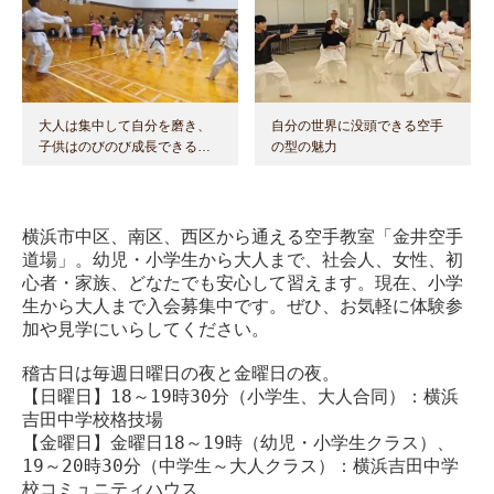
大人は集中して自分を磨き、
自分の世界に没頭できる空手
子供はのびのび成長できる…
の型の魅力
横浜市中区、南区、西区から通える空手教室「金井空手
道場」。幼児・小学生から大人まで、社会人、女性、初
心者・家族、どなたでも安心して習えます。現在、小学
生から大人まで入会募集中です。ぜひ、お気軽に体験参
加や見学にいらしてください。
稽古日は毎週日曜日の夜と金曜日の夜。
【日曜日】18～19時30分（小学生、大人合同）：横浜
吉田中学校格技場
【金曜日】金曜日18～19時（幼児・小学生クラス）、
19～20時30分（中学生～大人クラス）：横浜吉田中学
校コミュニティハウス