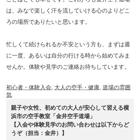
は、みなで楽しく汗を流していける心のよりどこ
ろの場所でありたいと思います。
忙しくて続けられるか不安という方も、まずは週
に一度、あるいは自分の行ける時から始めてみま
せんか。体験や見学のご連絡お待ちしています。
初心者・体験入会
, 
大人の空手・健康
, 
道場の雰囲
気
親子や女性、初めての大人が安心して習える横
浜市の空手教室「金井空手道場」
【入会や体験見学のお問い合わせは以下からど
うぞ（担当：金井）】