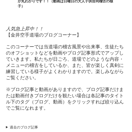
が丸わかりです！！（動画は日曜日の大人子供合同稽古の様
子）
人気急上昇中！！
【金井空手道場のブログコーナー】
このコーナーでは当道場の稽古風景や出来事、生徒たち
のオフショットなどを動画やブログ記事形式でアップし
ていきます。私たちが日ごろ、道場でどのような内容・
メニューの稽古をしているか、また、皆が楽しく真剣に
練習している様子がよくわかりますので。楽しみながら
ご覧ください。
※ブログ記事と動画がありますので、ブログ記事だけま
たは動画付きブログだけを観たい場合は各記事のタイト
ル下のタグ（ブログ、動画）をクリックすれば絞り込ん
でご覧になれます。
過去のブログ記事