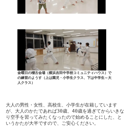
金曜日の稽古会場（横浜吉田中学校コミュニティハウス）で
の練習のようす（上は園児・小学生クラス、下は中学生～大
人クラス）
大人の男性・女性、高校生、小学生が在籍しています
が、大人のかたであれば30歳、40歳を過ぎてからいきな
り空手を習ってみたくなったので始めることにした、と
いうかたが大半ですので、ご安心ください。