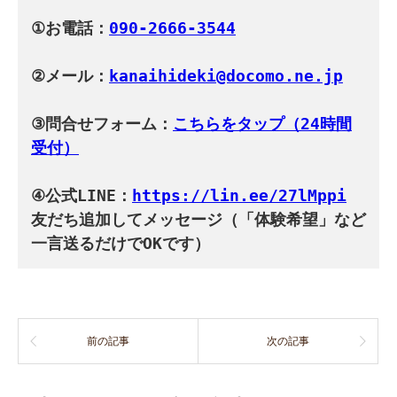
①お電話：
090-2666-3544
②メール：
kanaihideki@docomo.ne.jp
③問合せフォーム：
こちらをタップ（24時間
受付）
④公式LINE：
https://lin.ee/27lMppi
友だち追加してメッセージ（「体験希望」など
一言送るだけでOKです）
前の記事
次の記事