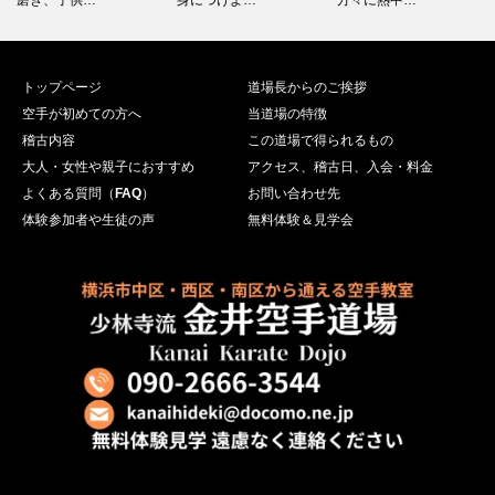
トップページ
道場長からのご挨拶
空手が初めての方へ
当道場の特徴
稽古内容
この道場で得られるもの
大人・女性や親子におすすめ
アクセス、稽古日、入会・料金
よくある質問（
FAQ
）
お問い合わせ先
体験参加者や生徒の声
無料体験＆見学会