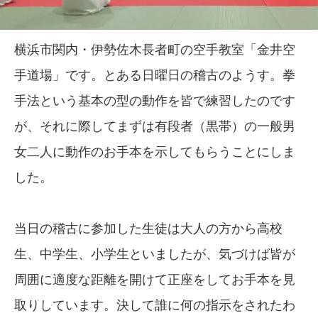
横浜市関内・伊勢佐木長者町の空手教室「金井空
手道場」です。とある日曜日の稽古のようす。拳
手法という基本の型の動作を皆で練習したのです
が、それに際してまずは有段者（黒帯）の一般男
女二人に動作のお手本を示してもらうことにしま
した。
当日の稽古に参加した生徒は大人の方から高校
生、中学生、小学生といましたが、気づけば皆が
周囲に適度な距離を開けて正座をしてお手本を見
取りしています。決して誰に何の指示をされたわ