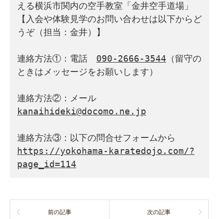
える横浜市関内の空手教室「金井空手道場」

【入会や体験見学のお問い合わせは以下からど
うぞ（担当：金井）】

連絡方法①：電話　
090-2666-3544
（留守の
ときはメッセージをお願いします）

連絡方法②：メール　
kanaihideki@docomo.ne.jp
https://yokohama-karatedojo.com/?
page_id=114
前の記事
次の記事